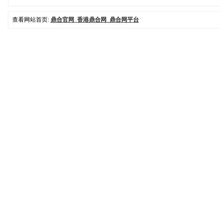
查看网站首页:
鼎合官网_香港鼎合网_鼎合网平台