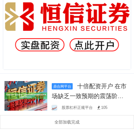
十倍配资开户 在市
鼎合网平台
场缺乏一致预期的震荡阶段
的盘面环境中,侧重趋势持有
股票杠杆正规平台
105
的中长
全部加载完成