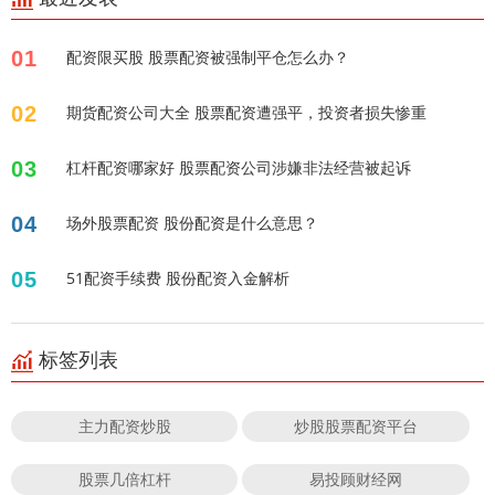
01
配资限买股 股票配资被强制平仓怎么办？
02
期货配资公司大全 股票配资遭强平，投资者损失惨重
03
杠杆配资哪家好 股票配资公司涉嫌非法经营被起诉
04
场外股票配资 股份配资是什么意思？
05
51配资手续费 股份配资入金解析
标签列表
主力配资炒股
炒股股票配资平台
股票几倍杠杆
易投顾财经网