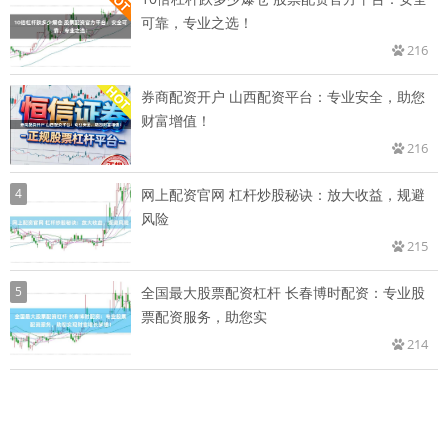
可靠，专业之选！
216
券商配资开户 山西配资平台：专业安全，助您
财富增值！
216
4
网上配资官网 杠杆炒股秘诀：放大收益，规避
风险
215
5
全国最大股票配资杠杆 长春博时配资：专业股
票配资服务，助您实
214