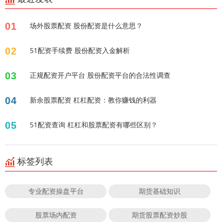
01
场外股票配资 股份配资是什么意思？
02
51配资手续费 股份配资入金解析
03
正规配资开户平台 股份配资平台的合法性调查
04
新余股票配资 杠杠配资：教你赚钱的利器
05
51配资查询 杠杠和股票配资有哪些区别？
标签列表
专业配资操盘平台
期货基础知识
股票场内配资
期货股票配资炒股