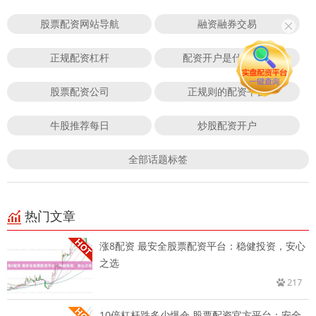
股票配资网站导航
融资融券交易
正规配资杠杆
配资开户是什么意思
股票配资公司
正规则的配资平台
牛股推荐每日
炒股配资开户
全部话题标签
热门文章
涨8配资 最安全股票配资平台：稳健投资，安心
之选
217
10倍杠杆跌多少爆仓 股票配资官方平台：安全