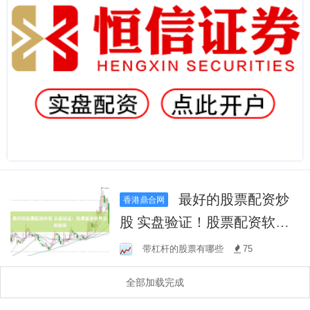
最好的股票配资炒
香港鼎合网
股 实盘验证！股票配资软件
实战指南
带杠杆的股票有哪些
75
全部加载完成