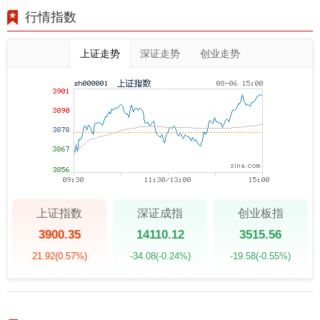
行情指数
上证走势
深证走势
创业走势
上证指数
深证成指
创业板指
3900.35
14110.12
3515.56
21.92
(0.57%)
-34.08
(-0.24%)
-19.58
(-0.55%)